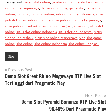
Tagged with
agen slot online
,
bandar slot online
,
daftar situs judi
slot online terpercaya
,
daftar slot online
,
game slot
,
game slot
online
,
judi slot
,
judi slot online
,
judi slot online Indonesia
,
situs
judi slot
,
situs judi slot online
,
situs judi slot online terpercaya
,
situs judi slot terbaik
,
situs judi slot terbaru
,
situs slot
,
situs slot
online
,
situs slot online Indonesia
,
situs slot online resmi
,
situs
slot online terbaik
,
situs slot online terpercaya
,
Slot
,
slot game
online
,
slot online
,
slot online Indonesia
,
slot online uang asli
Slot
Post
Previous Post
Demo Slot Great Rhino Megaways RTP Live Slot
navigation
Tertinggi dari Pragmatic Play
Next Post
Demo Slot Pyramid Bonanza RTP Live Slot
96.48% Dari Pragmatic Play