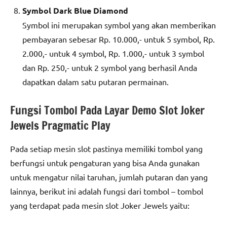
Symbol Dark Blue Diamond
Symbol ini merupakan symbol yang akan memberikan
pembayaran sebesar Rp. 10.000,- untuk 5 symbol, Rp.
2.000,- untuk 4 symbol, Rp. 1.000,- untuk 3 symbol
dan Rp. 250,- untuk 2 symbol yang berhasil Anda
dapatkan dalam satu putaran permainan.
Fungsi Tombol Pada Layar Demo Slot Joker
Jewels Pragmatic Play
Pada setiap mesin slot pastinya memiliki tombol yang
berfungsi untuk pengaturan yang bisa Anda gunakan
untuk mengatur nilai taruhan, jumlah putaran dan yang
lainnya, berikut ini adalah fungsi dari tombol – tombol
yang terdapat pada mesin slot Joker Jewels yaitu: