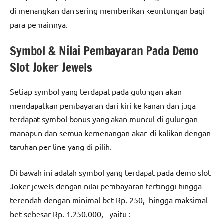
di menangkan dan sering memberikan keuntungan bagi
para pemainnya.
Symbol & Nilai Pembayaran Pada Demo
Slot Joker Jewels
Setiap symbol yang terdapat pada gulungan akan
mendapatkan pembayaran dari kiri ke kanan dan juga
terdapat symbol bonus yang akan muncul di gulungan
manapun dan semua kemenangan akan di kalikan dengan
taruhan per line yang di pilih.
Di bawah ini adalah symbol yang terdapat pada demo slot
Joker jewels dengan nilai pembayaran tertinggi hingga
terendah dengan minimal bet Rp. 250,- hingga maksimal
bet sebesar Rp. 1.250.000,- yaitu :