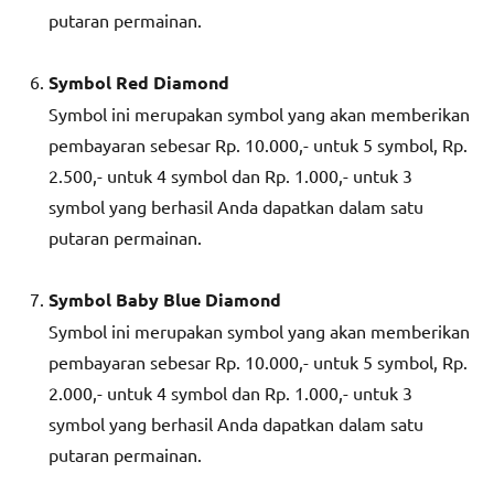
putaran permainan.
Symbol Red Diamond
Symbol ini merupakan symbol yang akan memberikan
pembayaran sebesar Rp. 10.000,- untuk 5 symbol, Rp.
2.500,- untuk 4 symbol dan Rp. 1.000,- untuk 3
symbol yang berhasil Anda dapatkan dalam satu
putaran permainan.
Symbol Baby Blue Diamond
Symbol ini merupakan symbol yang akan memberikan
pembayaran sebesar Rp. 10.000,- untuk 5 symbol, Rp.
2.000,- untuk 4 symbol dan Rp. 1.000,- untuk 3
symbol yang berhasil Anda dapatkan dalam satu
putaran permainan.