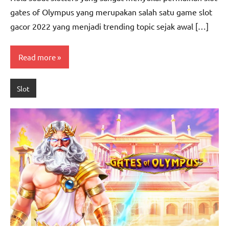
gates of Olympus yang merupakan salah satu game slot
gacor 2022 yang menjadi trending topic sejak awal […]
Read more
Slot