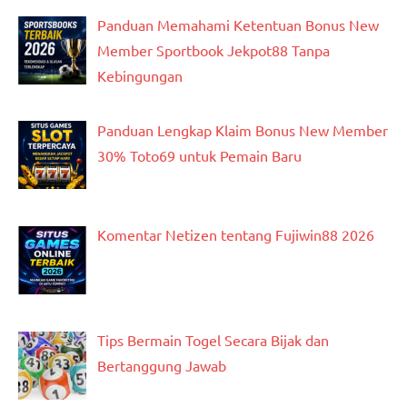
Panduan Memahami Ketentuan Bonus New
Member Sportbook Jekpot88 Tanpa
Kebingungan
Panduan Lengkap Klaim Bonus New Member
30% Toto69 untuk Pemain Baru
Komentar Netizen tentang Fujiwin88 2026
Tips Bermain Togel Secara Bijak dan
Bertanggung Jawab