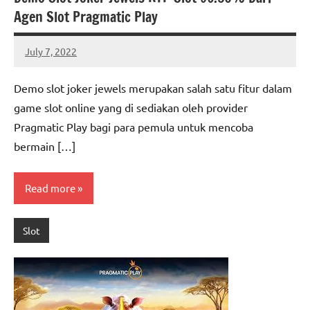
Agen Slot Pragmatic Play
July 7, 2022
Louis
Griffin
Demo slot joker jewels merupakan salah satu fitur dalam
game slot online yang di sediakan oleh provider
Pragmatic Play bagi para pemula untuk mencoba
bermain […]
Read more
Slot