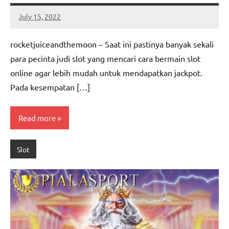
July 15, 2022
Louis
Griffin
rocketjuiceandthemoon – Saat ini pastinya banyak sekali
para pecinta judi slot yang mencari cara bermain slot
online agar lebih mudah untuk mendapatkan jackpot.
Pada kesempatan […]
Read more
Slot