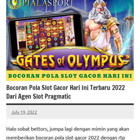
Bocoran Pola Slot Gacor Hari Ini Terbaru 2022
Dari Agen Slot Pragmatic
July 19, 2022
Louis
Griffin
Halo sobat bettors, jumpa lagi dengan mimin yang akan
memberikan bocoran pola slot gacor 2022 dengan rtp