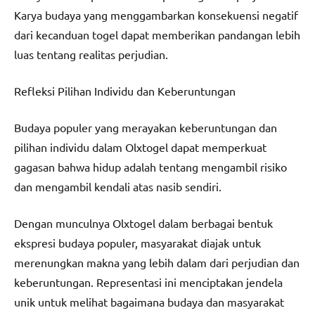
Karya budaya yang menggambarkan konsekuensi negatif
dari kecanduan togel dapat memberikan pandangan lebih
luas tentang realitas perjudian.
Refleksi Pilihan Individu dan Keberuntungan
Budaya populer yang merayakan keberuntungan dan
pilihan individu dalam Olxtogel dapat memperkuat
gagasan bahwa hidup adalah tentang mengambil risiko
dan mengambil kendali atas nasib sendiri.
Dengan munculnya Olxtogel dalam berbagai bentuk
ekspresi budaya populer, masyarakat diajak untuk
merenungkan makna yang lebih dalam dari perjudian dan
keberuntungan. Representasi ini menciptakan jendela
unik untuk melihat bagaimana budaya dan masyarakat