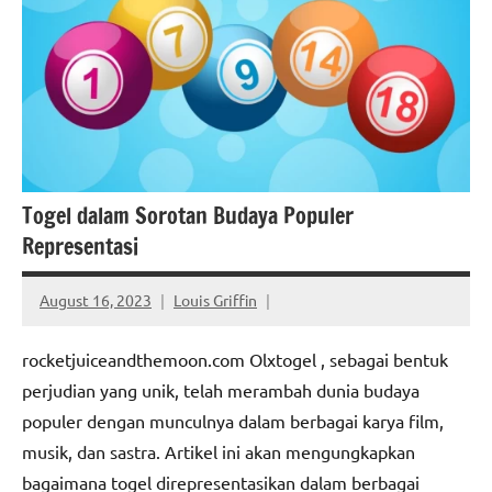
Togel dalam Sorotan Budaya Populer
Representasi
August 16, 2023
Louis Griffin
rocketjuiceandthemoon.com
Olxtogel , sebagai bentuk
perjudian yang unik, telah merambah dunia budaya
populer dengan munculnya dalam berbagai karya film,
musik, dan sastra. Artikel ini akan mengungkapkan
bagaimana togel direpresentasikan dalam berbagai