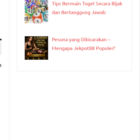
Tips Bermain Togel Secara Bijak
dan Bertanggung Jawab
Pesona yang Dibicarakan –
Mengapa Jekpot88 Populer?
a