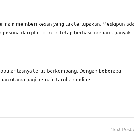
rmain memberi kesan yang tak terlupakan. Meskipun ad
pesona dari platform ini tetap berhasil menarik banyak
popularitasnya terus berkembang. Dengan beberapa
lihan utama bagi pemain taruhan online.
Next Post