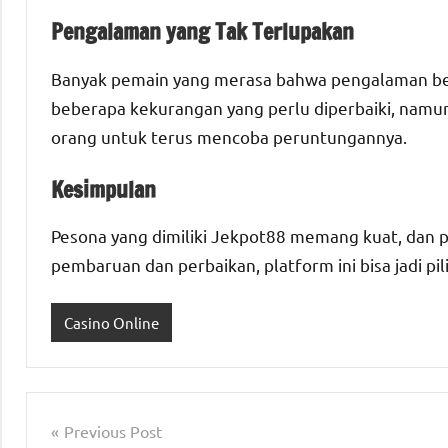
Pengalaman yang Tak Terlupakan
Banyak pemain yang merasa bahwa pengalaman be
beberapa kekurangan yang perlu diperbaiki, namun 
orang untuk terus mencoba peruntungannya.
Kesimpulan
Pesona yang dimiliki Jekpot88 memang kuat, dan 
pembaruan dan perbaikan, platform ini bisa jadi pi
Casino Online
Post
Previous Post