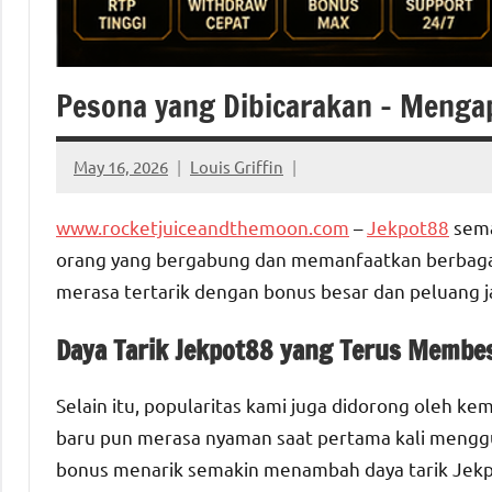
Pesona yang Dibicarakan – Menga
May 16, 2026
Louis Griffin
www.rocketjuiceandthemoon.com
–
Jekpot88
sema
orang yang bergabung dan memanfaatkan berbagai
merasa tertarik dengan bonus besar dan peluang j
Daya Tarik Jekpot88 yang Terus Membe
Selain itu, popularitas kami juga didorong oleh k
baru pun merasa nyaman saat pertama kali menggun
bonus menarik semakin menambah daya tarik Jekpo