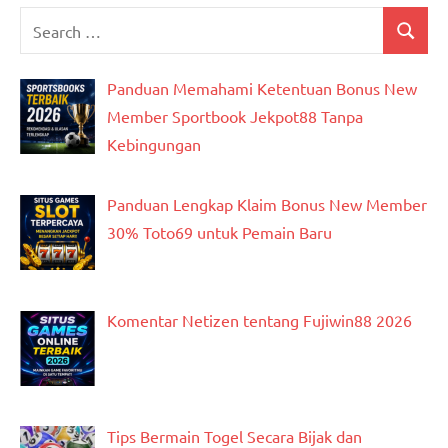
Search
Search
for:
Panduan Memahami Ketentuan Bonus New
Member Sportbook Jekpot88 Tanpa
Kebingungan
Panduan Lengkap Klaim Bonus New Member
30% Toto69 untuk Pemain Baru
Komentar Netizen tentang Fujiwin88 2026
Tips Bermain Togel Secara Bijak dan