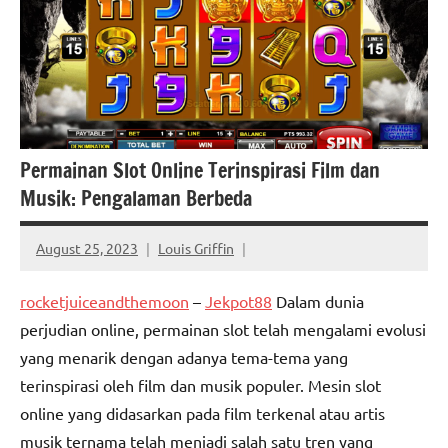
Permainan Slot Online Terinspirasi Film dan
Musik: Pengalaman Berbeda
August 25, 2023
Louis Griffin
rocketjuiceandthemoon
–
Jekpot88
Dalam dunia
perjudian online, permainan slot telah mengalami evolusi
yang menarik dengan adanya tema-tema yang
terinspirasi oleh film dan musik populer. Mesin slot
online yang didasarkan pada film terkenal atau artis
musik ternama telah menjadi salah satu tren yang