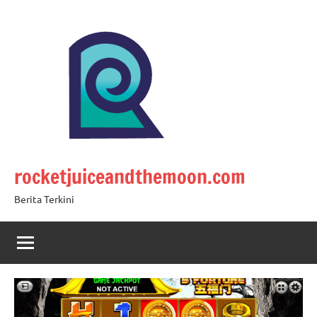
Skip
to
content
rocketjuiceandthemoon.com
Berita Terkini