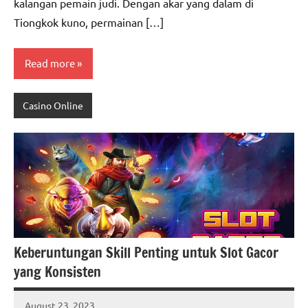
kalangan pemain judi. Dengan akar yang dalam di
Tiongkok kuno, permainan […]
Read more
Casino Online
Keberuntungan Skill Penting untuk Slot Gacor
yang Konsisten
August 23, 2023