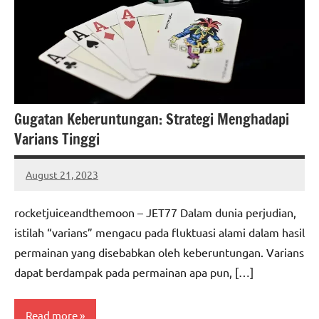
Gugatan Keberuntungan: Strategi Menghadapi
Varians Tinggi
August 21, 2023
Louis
Griffin
rocketjuiceandthemoon – JET77 Dalam dunia perjudian,
istilah “varians” mengacu pada fluktuasi alami dalam hasil
permainan yang disebabkan oleh keberuntungan. Varians
dapat berdampak pada permainan apa pun, […]
Read more