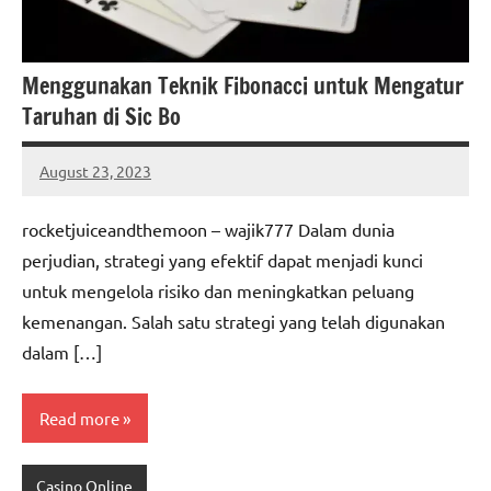
Menggunakan Teknik Fibonacci untuk Mengatur
Taruhan di Sic Bo
August 23, 2023
Louis
Griffin
rocketjuiceandthemoon – wajik777 Dalam dunia
perjudian, strategi yang efektif dapat menjadi kunci
untuk mengelola risiko dan meningkatkan peluang
kemenangan. Salah satu strategi yang telah digunakan
dalam […]
Read more
Casino Online