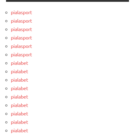
pialasport
pialasport
pialasport
pialasport
pialasport
pialasport
pialabet
pialabet
pialabet
pialabet
pialabet
pialabet
pialabet
pialabet
pialabet