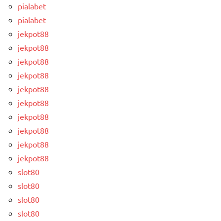
pialabet
pialabet
jekpot88
jekpot88
jekpot88
jekpot88
jekpot88
jekpot88
jekpot88
jekpot88
jekpot88
jekpot88
slot80
slot80
slot80
slot80