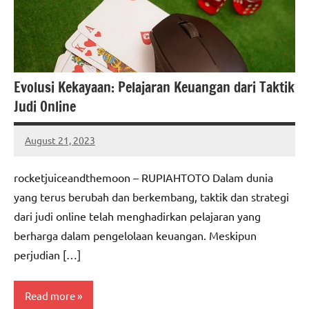
Evolusi Kekayaan: Pelajaran Keuangan dari Taktik
Judi Online
August 21, 2023
Louis
Griffin
rocketjuiceandthemoon – RUPIAHTOTO Dalam dunia
yang terus berubah dan berkembang, taktik dan strategi
dari judi online telah menghadirkan pelajaran yang
berharga dalam pengelolaan keuangan. Meskipun
perjudian […]
Read more