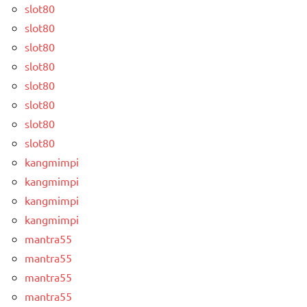
slot80
slot80
slot80
slot80
slot80
slot80
slot80
slot80
kangmimpi
kangmimpi
kangmimpi
kangmimpi
mantra55
mantra55
mantra55
mantra55