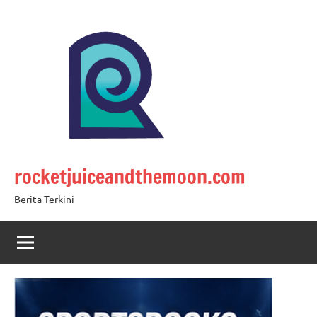
Skip
to
content
rocketjuiceandthemoon.com
Berita Terkini